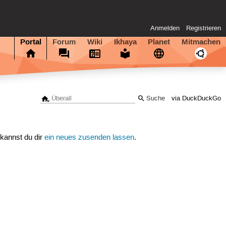
Anmelden
Registrieren
Portal
Forum
Wiki
Ikhaya
Planet
Mitmachen
via DuckDuckGo
 kannst du dir
ein neues zusenden lassen
.