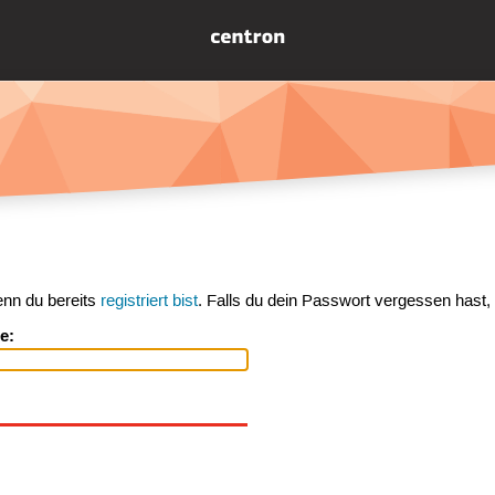
enn du bereits
registriert bist
. Falls du dein Passwort vergessen hast,
e: