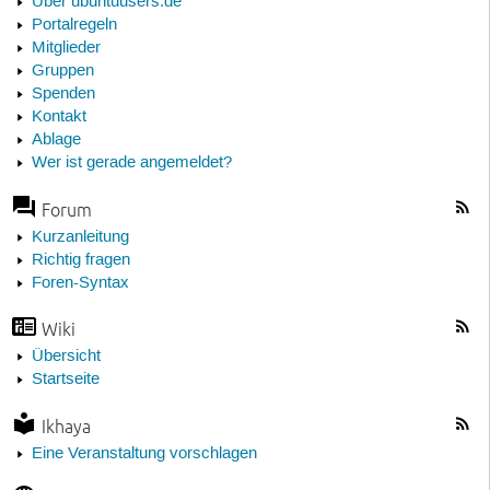
Über ubuntuusers.de
Portalregeln
Mitglieder
Gruppen
Spenden
Kontakt
Ablage
Wer ist gerade angemeldet?
Forum
Kurzanleitung
Richtig fragen
Foren-Syntax
Wiki
Übersicht
Startseite
Ikhaya
Eine Veranstaltung vorschlagen