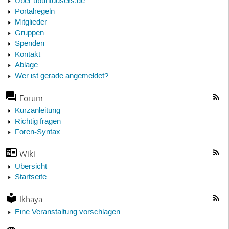
Über ubuntuusers.de
Portalregeln
Mitglieder
Gruppen
Spenden
Kontakt
Ablage
Wer ist gerade angemeldet?
Forum
Kurzanleitung
Richtig fragen
Foren-Syntax
Wiki
Übersicht
Startseite
Ikhaya
Eine Veranstaltung vorschlagen