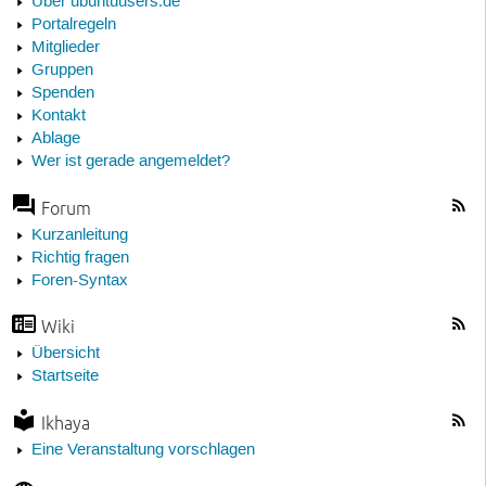
Über ubuntuusers.de
Portalregeln
Mitglieder
Gruppen
Spenden
Kontakt
Ablage
Wer ist gerade angemeldet?
Forum
Kurzanleitung
Richtig fragen
Foren-Syntax
Wiki
Übersicht
Startseite
Ikhaya
Eine Veranstaltung vorschlagen