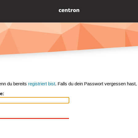
enn du bereits
registriert bist
. Falls du dein Passwort vergessen hast,
e: