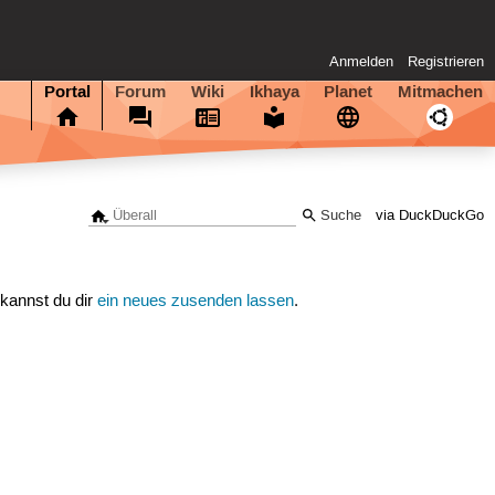
Anmelden
Registrieren
Portal
Forum
Wiki
Ikhaya
Planet
Mitmachen
via DuckDuckGo
 kannst du dir
ein neues zusenden lassen
.