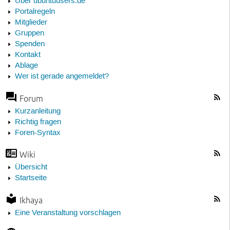
Über ubuntuusers.de
Portalregeln
Mitglieder
Gruppen
Spenden
Kontakt
Ablage
Wer ist gerade angemeldet?
Forum
Kurzanleitung
Richtig fragen
Foren-Syntax
Wiki
Übersicht
Startseite
Ikhaya
Eine Veranstaltung vorschlagen