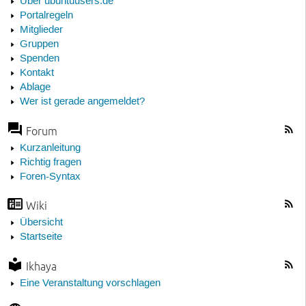
Über ubuntuusers.de
Portalregeln
Mitglieder
Gruppen
Spenden
Kontakt
Ablage
Wer ist gerade angemeldet?
Forum
Kurzanleitung
Richtig fragen
Foren-Syntax
Wiki
Übersicht
Startseite
Ikhaya
Eine Veranstaltung vorschlagen