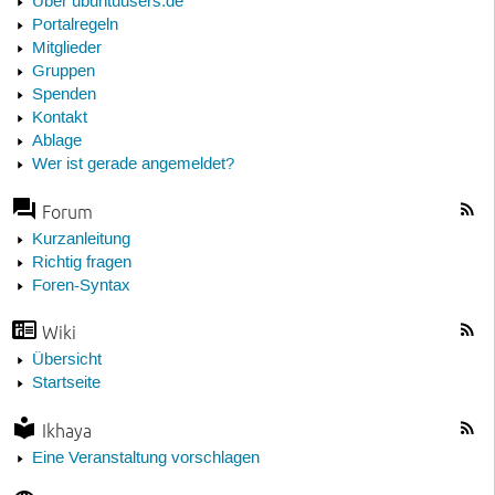
Über ubuntuusers.de
Portalregeln
Mitglieder
Gruppen
Spenden
Kontakt
Ablage
Wer ist gerade angemeldet?
Forum
Kurzanleitung
Richtig fragen
Foren-Syntax
Wiki
Übersicht
Startseite
Ikhaya
Eine Veranstaltung vorschlagen