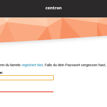
enn du bereits
registriert bist
. Falls du dein Passwort vergessen hast,
e: