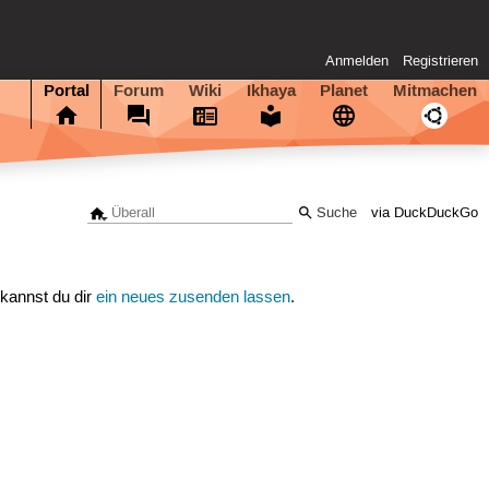
Anmelden
Registrieren
Portal
Forum
Wiki
Ikhaya
Planet
Mitmachen
via DuckDuckGo
 kannst du dir
ein neues zusenden lassen
.