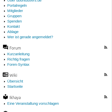
Über ubuntuusers.de
Portalregeln
Mitglieder
Gruppen
Spenden
Kontakt
Ablage
Wer ist gerade angemeldet?
Forum
Kurzanleitung
Richtig fragen
Foren-Syntax
Wiki
Übersicht
Startseite
Ikhaya
Eine Veranstaltung vorschlagen