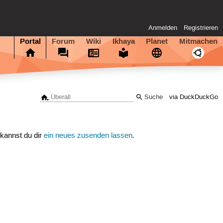
Anmelden
Registrieren
Portal
Forum
Wiki
Ikhaya
Planet
Mitmachen
via DuckDuckGo
 kannst du dir
ein neues zusenden lassen
.