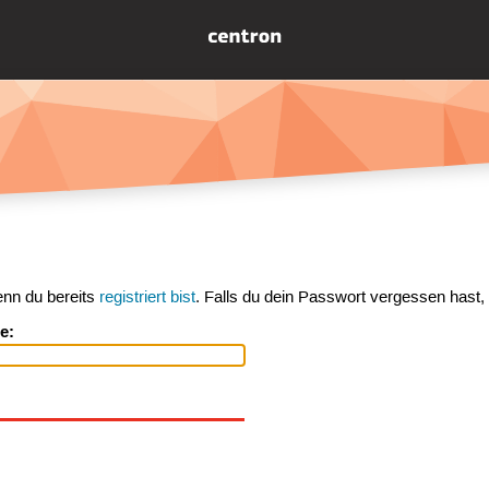
enn du bereits
registriert bist
. Falls du dein Passwort vergessen hast,
e: