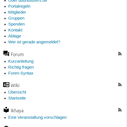
Über ubuntuusers.de
Portalregeln
Mitglieder
Gruppen
Spenden
Kontakt
Ablage
Wer ist gerade angemeldet?
Forum
Kurzanleitung
Richtig fragen
Foren-Syntax
Wiki
Übersicht
Startseite
Ikhaya
Eine Veranstaltung vorschlagen