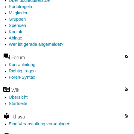
Über ubuntuusers.de
Portalregeln
Mitglieder
Gruppen
Spenden
Kontakt
Ablage
Wer ist gerade angemeldet?
Forum
Kurzanleitung
Richtig fragen
Foren-Syntax
Wiki
Übersicht
Startseite
Ikhaya
Eine Veranstaltung vorschlagen