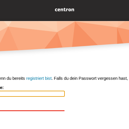
enn du bereits
registriert bist
. Falls du dein Passwort vergessen hast,
e: