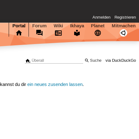
Anmelden
Registrieren
Portal
Forum
Wiki
Ikhaya
Planet
Mitmachen
via DuckDuckGo
 kannst du dir
ein neues zusenden lassen
.