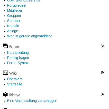
Über ubuntuusers.de
Portalregeln
Mitglieder
Gruppen
Spenden
Kontakt
Ablage
Wer ist gerade angemeldet?
Forum
Kurzanleitung
Richtig fragen
Foren-Syntax
Wiki
Übersicht
Startseite
Ikhaya
Eine Veranstaltung vorschlagen