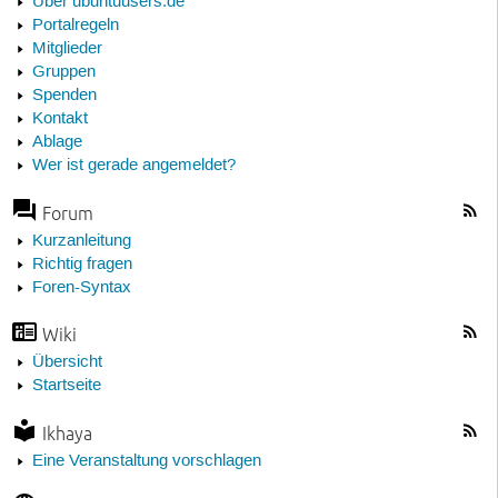
Über ubuntuusers.de
Portalregeln
Mitglieder
Gruppen
Spenden
Kontakt
Ablage
Wer ist gerade angemeldet?
Forum
Kurzanleitung
Richtig fragen
Foren-Syntax
Wiki
Übersicht
Startseite
Ikhaya
Eine Veranstaltung vorschlagen