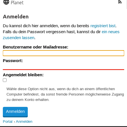
Planet
Anmelden
Du kannst dich hier anmelden, wenn du bereits
registriert bist
.
Falls du dein Passwort vergessen hast, kannst du dir
ein neues
zusenden lassen
.
Benutzername oder Mailadresse:
Passwort:
Angemeldet bleiben:
Wähle diese Option nicht aus, wenn du dich an einem öffentlichen
Computer befindest, da sonst fremde Personen möglicherweise Zugang
zu deinem Konto erhalten.
Portal
Anmelden