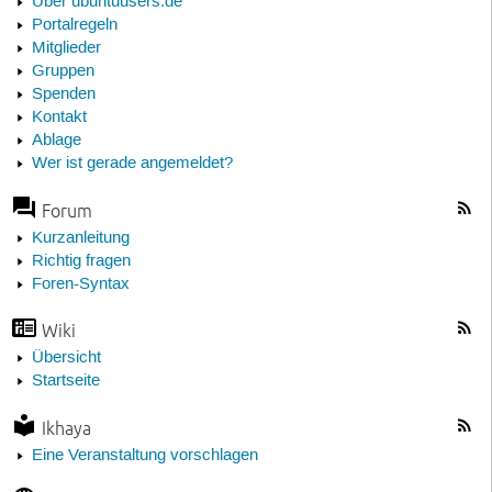
Über ubuntuusers.de
Portalregeln
Mitglieder
Gruppen
Spenden
Kontakt
Ablage
Wer ist gerade angemeldet?
Forum
Kurzanleitung
Richtig fragen
Foren-Syntax
Wiki
Übersicht
Startseite
Ikhaya
Eine Veranstaltung vorschlagen