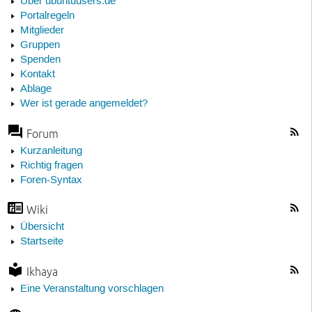
Über ubuntuusers.de
Portalregeln
Mitglieder
Gruppen
Spenden
Kontakt
Ablage
Wer ist gerade angemeldet?
Forum
Kurzanleitung
Richtig fragen
Foren-Syntax
Wiki
Übersicht
Startseite
Ikhaya
Eine Veranstaltung vorschlagen