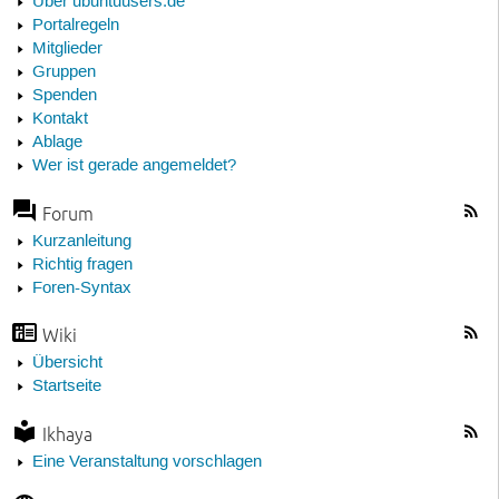
Über ubuntuusers.de
Portalregeln
Mitglieder
Gruppen
Spenden
Kontakt
Ablage
Wer ist gerade angemeldet?
Forum
Kurzanleitung
Richtig fragen
Foren-Syntax
Wiki
Übersicht
Startseite
Ikhaya
Eine Veranstaltung vorschlagen