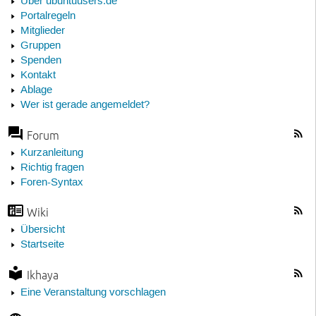
Über ubuntuusers.de
Portalregeln
Mitglieder
Gruppen
Spenden
Kontakt
Ablage
Wer ist gerade angemeldet?
Forum
Kurzanleitung
Richtig fragen
Foren-Syntax
Wiki
Übersicht
Startseite
Ikhaya
Eine Veranstaltung vorschlagen