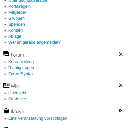
Über ubuntuusers.de
Portalregeln
Mitglieder
Gruppen
Spenden
Kontakt
Ablage
Wer ist gerade angemeldet?
Forum
Kurzanleitung
Richtig fragen
Foren-Syntax
Wiki
Übersicht
Startseite
Ikhaya
Eine Veranstaltung vorschlagen