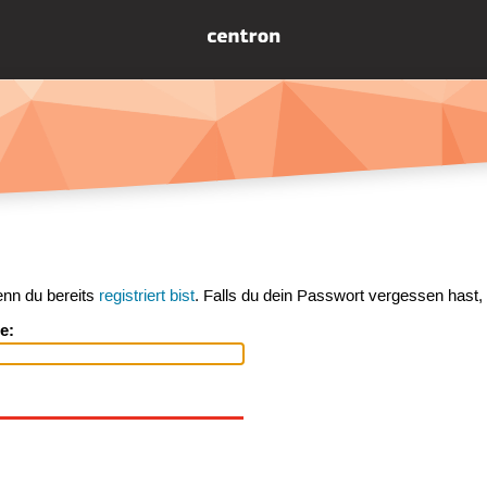
enn du bereits
registriert bist
. Falls du dein Passwort vergessen hast,
e: