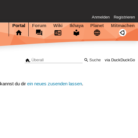
Anmelden
Registrieren
Portal
Forum
Wiki
Ikhaya
Planet
Mitmachen
via DuckDuckGo
 kannst du dir
ein neues zusenden lassen
.