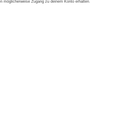
en möglicherweise Zugang zu deinem Konto erhalten.