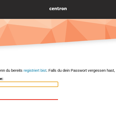
enn du bereits
registriert bist
. Falls du dein Passwort vergessen hast,
e: