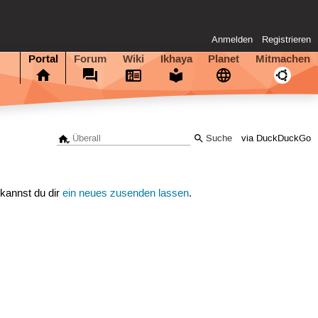
Anmelden
Registrieren
Portal
Forum
Wiki
Ikhaya
Planet
Mitmachen
via DuckDuckGo
 kannst du dir
ein neues zusenden lassen
.