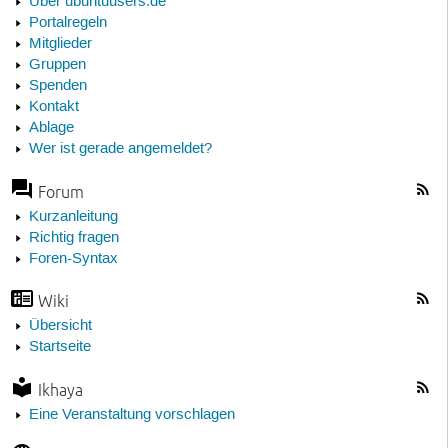
Über ubuntuusers.de
Portalregeln
Mitglieder
Gruppen
Spenden
Kontakt
Ablage
Wer ist gerade angemeldet?
Forum
Kurzanleitung
Richtig fragen
Foren-Syntax
Wiki
Übersicht
Startseite
Ikhaya
Eine Veranstaltung vorschlagen