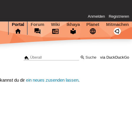
Anmelden
Registrieren
Portal
Forum
Wiki
Ikhaya
Planet
Mitmachen
via DuckDuckGo
 kannst du dir
ein neues zusenden lassen
.