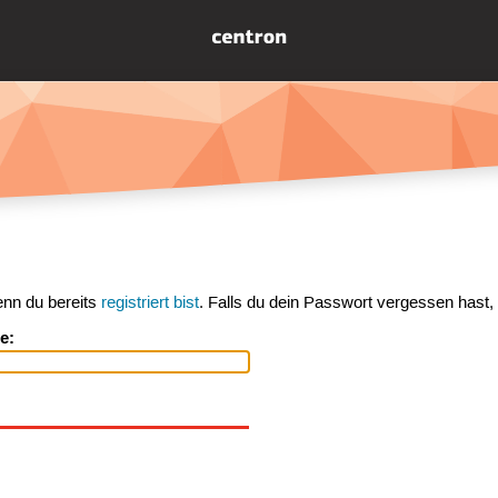
enn du bereits
registriert bist
. Falls du dein Passwort vergessen hast,
e: