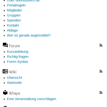
Über ubuntuusers.de
Portalregeln
Mitglieder
Gruppen
Spenden
Kontakt
Ablage
Wer ist gerade angemeldet?
Forum
Kurzanleitung
Richtig fragen
Foren-Syntax
Wiki
Übersicht
Startseite
Ikhaya
Eine Veranstaltung vorschlagen