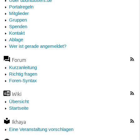
Über ubuntuusers.de
Portalregeln
Mitglieder
Gruppen
Spenden
Kontakt
Ablage
Wer ist gerade angemeldet?
Forum
Kurzanleitung
Richtig fragen
Foren-Syntax
Wiki
Übersicht
Startseite
Ikhaya
Eine Veranstaltung vorschlagen