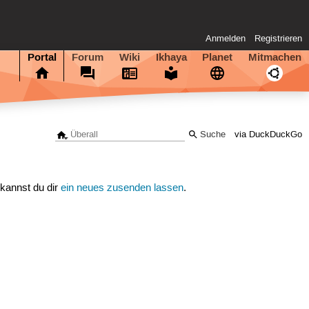
Anmelden
Registrieren
Portal
Forum
Wiki
Ikhaya
Planet
Mitmachen
via DuckDuckGo
 kannst du dir
ein neues zusenden lassen
.