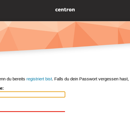
enn du bereits
registriert bist
. Falls du dein Passwort vergessen hast,
e: