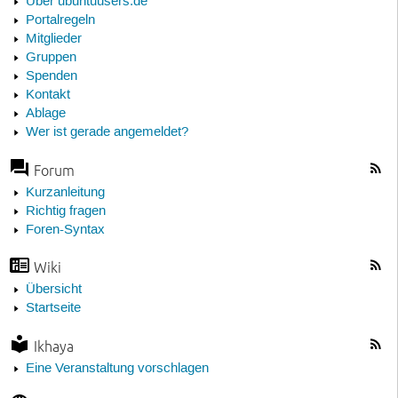
Über ubuntuusers.de
Portalregeln
Mitglieder
Gruppen
Spenden
Kontakt
Ablage
Wer ist gerade angemeldet?
Forum
Kurzanleitung
Richtig fragen
Foren-Syntax
Wiki
Übersicht
Startseite
Ikhaya
Eine Veranstaltung vorschlagen