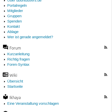
Über ubuntuusers.de
Portalregeln
Mitglieder
Gruppen
Spenden
Kontakt
Ablage
Wer ist gerade angemeldet?
Forum
Kurzanleitung
Richtig fragen
Foren-Syntax
Wiki
Übersicht
Startseite
Ikhaya
Eine Veranstaltung vorschlagen