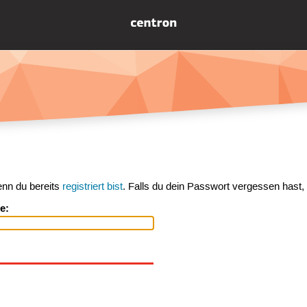
enn du bereits
registriert bist
. Falls du dein Passwort vergessen hast,
e: