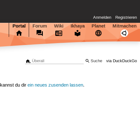
Anmelden
Registrieren
Portal
Forum
Wiki
Ikhaya
Planet
Mitmachen
via DuckDuckGo
 kannst du dir
ein neues zusenden lassen
.