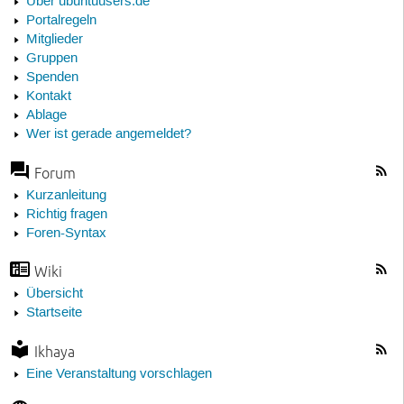
Über ubuntuusers.de
Portalregeln
Mitglieder
Gruppen
Spenden
Kontakt
Ablage
Wer ist gerade angemeldet?
Forum
Kurzanleitung
Richtig fragen
Foren-Syntax
Wiki
Übersicht
Startseite
Ikhaya
Eine Veranstaltung vorschlagen