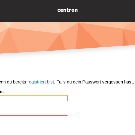
enn du bereits
registriert bist
. Falls du dein Passwort vergessen hast,
e: