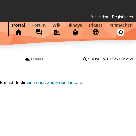
Anmelden
Registrieren
Portal
Forum
Wiki
Ikhaya
Planet
Mitmachen
via DuckDuckGo
 kannst du dir
ein neues zusenden lassen
.