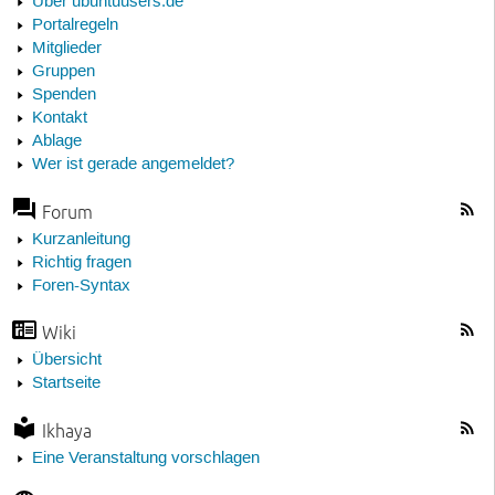
Über ubuntuusers.de
Portalregeln
Mitglieder
Gruppen
Spenden
Kontakt
Ablage
Wer ist gerade angemeldet?
Forum
Kurzanleitung
Richtig fragen
Foren-Syntax
Wiki
Übersicht
Startseite
Ikhaya
Eine Veranstaltung vorschlagen