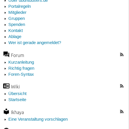
Über ubuntuusers.de
Portalregeln
Mitglieder
Gruppen
Spenden
Kontakt
Ablage
Wer ist gerade angemeldet?
Forum
Kurzanleitung
Richtig fragen
Foren-Syntax
Wiki
Übersicht
Startseite
Ikhaya
Eine Veranstaltung vorschlagen