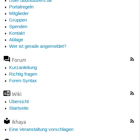
Über ubuntuusers.de
Portalregeln
Mitglieder
Gruppen
Spenden
Kontakt
Ablage
Wer ist gerade angemeldet?
Forum
Kurzanleitung
Richtig fragen
Foren-Syntax
Wiki
Übersicht
Startseite
Ikhaya
Eine Veranstaltung vorschlagen