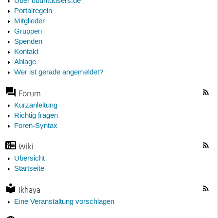
Über ubuntuusers.de
Portalregeln
Mitglieder
Gruppen
Spenden
Kontakt
Ablage
Wer ist gerade angemeldet?
Forum
Kurzanleitung
Richtig fragen
Foren-Syntax
Wiki
Übersicht
Startseite
Ikhaya
Eine Veranstaltung vorschlagen