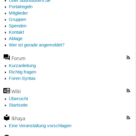
Über ubuntuusers.de
Portalregeln
Mitglieder
Gruppen
Spenden
Kontakt
Ablage
Wer ist gerade angemeldet?
Forum
Kurzanleitung
Richtig fragen
Foren-Syntax
Wiki
Übersicht
Startseite
Ikhaya
Eine Veranstaltung vorschlagen