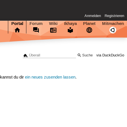
Anmelden
Registrieren
Portal
Forum
Wiki
Ikhaya
Planet
Mitmachen
via DuckDuckGo
 kannst du dir
ein neues zusenden lassen
.