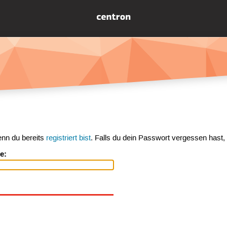
enn du bereits
registriert bist
. Falls du dein Passwort vergessen hast,
e: