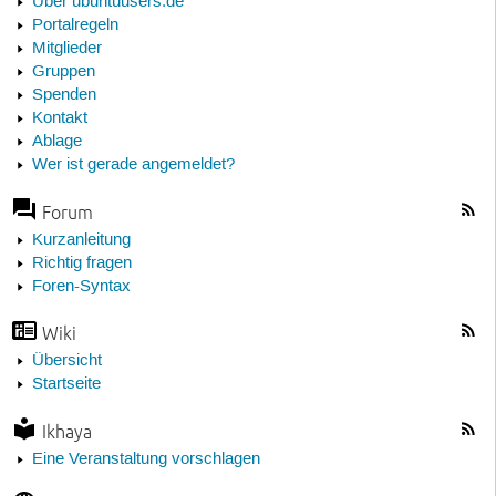
Über ubuntuusers.de
Portalregeln
Mitglieder
Gruppen
Spenden
Kontakt
Ablage
Wer ist gerade angemeldet?
Forum
Kurzanleitung
Richtig fragen
Foren-Syntax
Wiki
Übersicht
Startseite
Ikhaya
Eine Veranstaltung vorschlagen