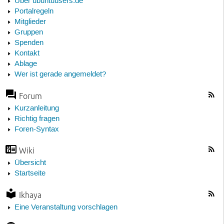
Über ubuntuusers.de
Portalregeln
Mitglieder
Gruppen
Spenden
Kontakt
Ablage
Wer ist gerade angemeldet?
Forum
Kurzanleitung
Richtig fragen
Foren-Syntax
Wiki
Übersicht
Startseite
Ikhaya
Eine Veranstaltung vorschlagen