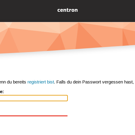
enn du bereits
registriert bist
. Falls du dein Passwort vergessen hast,
e: