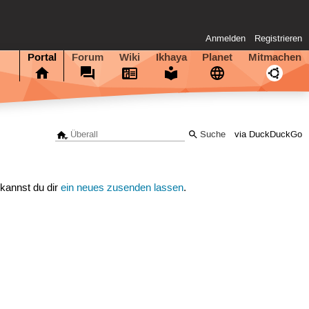
Anmelden
Registrieren
Portal
Forum
Wiki
Ikhaya
Planet
Mitmachen
via DuckDuckGo
 kannst du dir
ein neues zusenden lassen
.