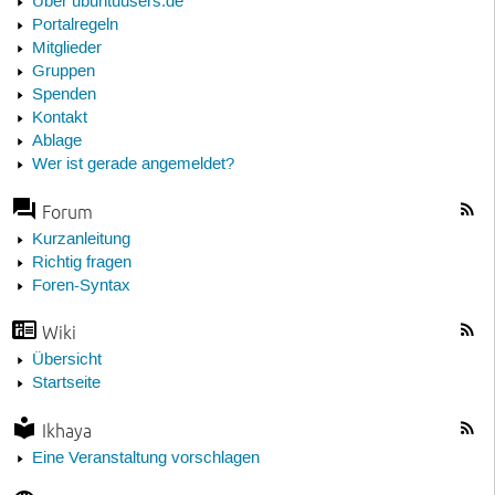
Über ubuntuusers.de
Portalregeln
Mitglieder
Gruppen
Spenden
Kontakt
Ablage
Wer ist gerade angemeldet?
Forum
Kurzanleitung
Richtig fragen
Foren-Syntax
Wiki
Übersicht
Startseite
Ikhaya
Eine Veranstaltung vorschlagen