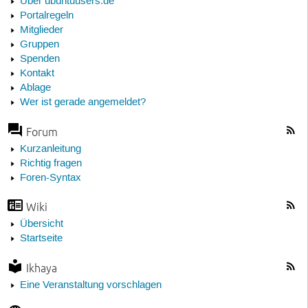
Über ubuntuusers.de
Portalregeln
Mitglieder
Gruppen
Spenden
Kontakt
Ablage
Wer ist gerade angemeldet?
Forum
Kurzanleitung
Richtig fragen
Foren-Syntax
Wiki
Übersicht
Startseite
Ikhaya
Eine Veranstaltung vorschlagen