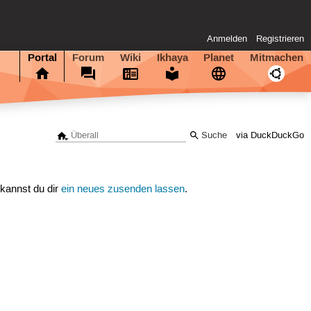
Anmelden
Registrieren
Portal
Forum
Wiki
Ikhaya
Planet
Mitmachen
via DuckDuckGo
 kannst du dir
ein neues zusenden lassen
.