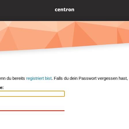
enn du bereits
registriert bist
. Falls du dein Passwort vergessen hast,
e: