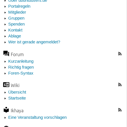
Über ubuntuusers.de
Portalregeln
Mitglieder
Gruppen
Spenden
Kontakt
Ablage
Wer ist gerade angemeldet?
Forum
Kurzanleitung
Richtig fragen
Foren-Syntax
Wiki
Übersicht
Startseite
Ikhaya
Eine Veranstaltung vorschlagen