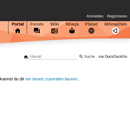
Anmelden
Registrieren
Portal
Forum
Wiki
Ikhaya
Planet
Mitmachen
via DuckDuckGo
 kannst du dir
ein neues zusenden lassen
.