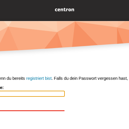
enn du bereits
registriert bist
. Falls du dein Passwort vergessen hast,
e: