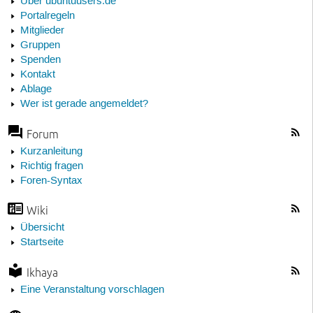
Über ubuntuusers.de
Portalregeln
Mitglieder
Gruppen
Spenden
Kontakt
Ablage
Wer ist gerade angemeldet?
Forum
Kurzanleitung
Richtig fragen
Foren-Syntax
Wiki
Übersicht
Startseite
Ikhaya
Eine Veranstaltung vorschlagen