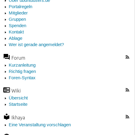
Über ubuntuusers.de
Portalregeln
Mitglieder
Gruppen
Spenden
Kontakt
Ablage
Wer ist gerade angemeldet?
Forum
Kurzanleitung
Richtig fragen
Foren-Syntax
Wiki
Übersicht
Startseite
Ikhaya
Eine Veranstaltung vorschlagen