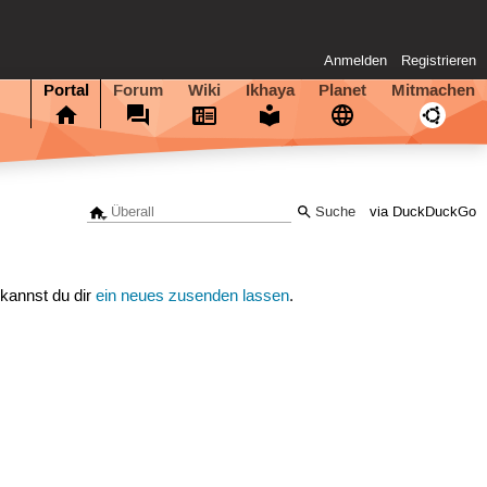
Anmelden
Registrieren
Portal
Forum
Wiki
Ikhaya
Planet
Mitmachen
via DuckDuckGo
 kannst du dir
ein neues zusenden lassen
.