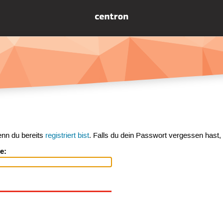
enn du bereits
registriert bist
. Falls du dein Passwort vergessen hast,
e: